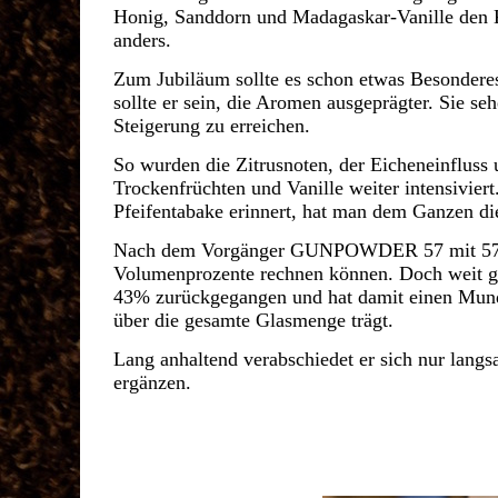
Honig, Sanddorn und Madagaskar-Vanille den K
anders.
Zum Jubiläum sollte es schon etwas Besonderes
sollte er sein, die Aromen ausgeprägter. Sie se
Steigerung zu erreichen.
So wurden die Zitrusnoten, der Eicheneinfluss
Trockenfrüchten und Vanille weiter intensivier
Pfeifentabake erinnert, hat man dem Ganzen di
Nach dem Vorgänger GUNPOWDER 57 mit 57,2% 
Volumenprozente rechnen können. Doch weit g
43% zurückgegangen und hat damit einen Mun
über die gesamte Glasmenge trägt.
Lang anhaltend verabschiedet er sich nur langs
ergänzen.